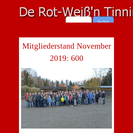
Suchen
Mitgliederstand November
2019: 600