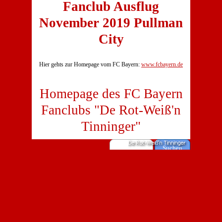
Fanclub Ausflug
November 2019 Pullman
City
Hier gehts zur Homepage vom FC Bayern:
www.fcbayern.de
Homepage des FC Bayern
Fanclubs "De Rot-Weiß'n
Tinninger"
Suchen